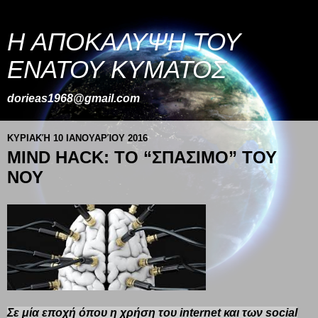
Η ΑΠΟΚΑΛΥΨΗ ΤΟΥ
ΕΝΑΤΟΥ ΚΥΜΑΤΟΣ
dorieas1968@gmail.com
ΚΥΡΙΑΚΉ 10 ΙΑΝΟΥΑΡΊΟΥ 2016
MIND HACK: ΤΟ “ΣΠΑΣΙΜΟ” ΤΟΥ
ΝΟΥ
Σε μία εποχή όπου η χρήση του internet και των social