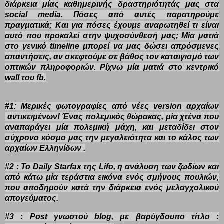
διάρκεια μίας καθημερινής δραστηριότητάς μας στα
social media. Πόσες από αυτές παρατηρούμε
πραγματικά; Και για πόσες έχουμε αναρωτηθεί τι είναι
αυτό που προκαλεί στην ψυχοσύνθεσή μας; Μία ματιά
στο γενικό timeline μπορεί να μας δώσει απρόσμενες
απαντήσεις, αν σκεφτούμε σε βάθος τον καταιγισμό των
οπτικών πληροφοριών. Ρίχνω μία ματιά στο κεντρικό
wall του fb.
#1: Μερικές φωτογραφίες από νέες version αρχαίων
αντικειμένων! Ένας πολεμικός θώρακας, μία χτένα που
αναπαράγει μία πολεμική μάχη, και μεταδίδει στον
σύχρονο κόσμο μας την μεγαλειότητα και το κάλος των
αρχαίων Ελληνίδων .
#2 : To Daily Starfax της Lifo, η ανάλυση των ζωδίων και
από κάτω μία τεράστια εικόνα ενός σμήνους πουλιών,
που αποδημούν κατά την διάρκεια ενός μελαγχολικού
απογεύματος.
#3 : Post γνωστού blog, με βαρύγδουπο τίτλο :