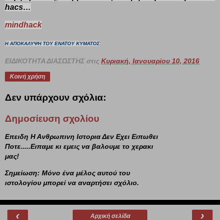
hacs…
mindhack
Η ΑΠΟΚΑΛΥΨΗ ΤΟΥ ΕΝΑΤΟΥ ΚΥΜΑΤΟΣ
ΕΙΔΙΚΟΤΗΤΑ ΔΙΑΣΩΣΤΗΣ
στις
Κυριακή, Ιανουαρίου 10, 2016
Κοινή χρήση
Δεν υπάρχουν σχόλια:
Δημοσίευση σχολίου
Επειδη Η Ανθρωπινη Ιστορια Δεν Εχει Ειπωθει
Ποτε.....Ειπαμε κι εμεις να βαλουμε το χερακι
μας!
Σημείωση: Μόνο ένα μέλος αυτού του
ιστολογίου μπορεί να αναρτήσει σχόλιο.
‹
›
Αρχική σελίδα