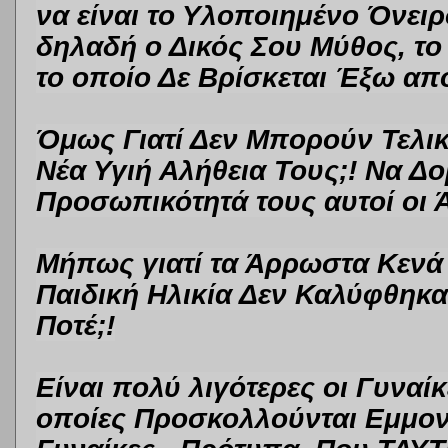
να είναι
το Υλοποιημένο Όνειρ
δηλαδή ο Δικός Σου Μύθος, τ
το οποίο Δε Βρίσκεται Έξω α
Όμως Γιατί Δεν Μπορούν Τελικ
Νέα Υγιή Αλήθεια Τους;! Να Δ
Προσωπικότητά τους αυτοί οι Άν
Μήπως γιατί τα Άρρωστα Κενά
Παιδική Ηλικία Δεν Καλύφθηκα
Ποτέ;!
Είναι πολύ λιγότερες οι Γυναίκ
οποίες Προσκολλούνται Εμμον