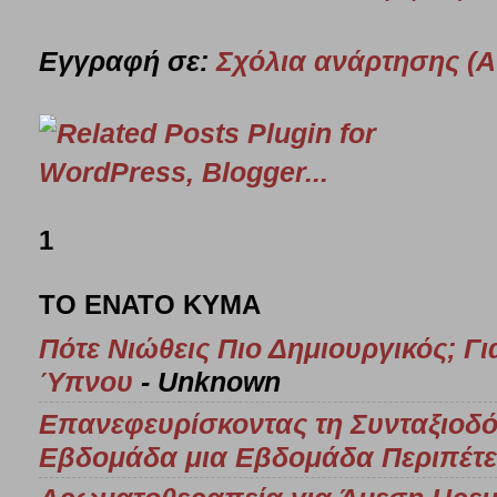
Εγγραφή σε:
Σχόλια ανάρτησης (A
1
ΤΟ ΕΝΑΤΟ ΚΥΜΑ
Πότε Νιώθεις Πιο Δημιουργικός; Για
Ύπνου
- Unknown
Επανεφευρίσκοντας τη Συνταξιοδό
Εβδομάδα μια Εβδομάδα Περιπέτε