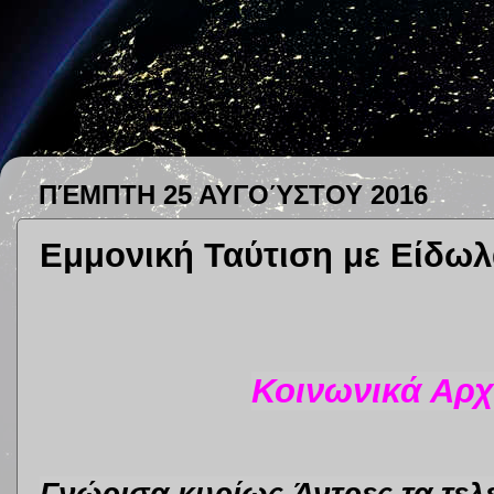
ΠΈΜΠΤΗ 25 ΑΥΓΟΎΣΤΟΥ 2016
Eμμονική Ταύτιση με Είδωλα
Κοινωνικά Αρ
Γνώρισα κυρίως
Άντρες
τα τελ