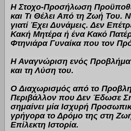
Η Στοχο-Προσήλωση Προϋποθέτε
και Τι Θέλει Από τη Ζωή Του. 
γιατί Έχει Δυνάμεις. Δεν Επέτ
Κακή Μητέρα ή ένα Κακό Πατέρ
Φτηνιάρα Γυναίκα που τον Πρό
Η Αναγνώριση ενός Προβλήματ
και τη Λύση του.
Ο Διαχωρισμός από το Προβλη
Περιβάλλον που Δεν Έδωσε Ση
σημαίνει μία Ισχυρή Προσωπικ
γρήγορα το Δρόμο της στη Ζωή 
Επίλεκτη Ιστορία.