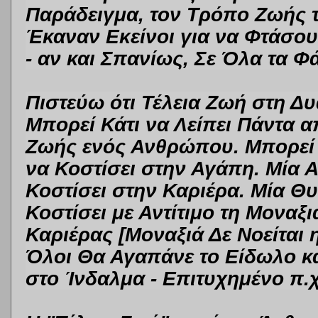
Παράδειγμα, τον Τρόπο Ζωής τ
Έκαναν Εκείνοι για να Φτάσου
- αν και Σπανίως, Σε Όλα τα Φ
Πιστεύω ότι Τέλεια Ζωή στη Δυ
Μπορεί Κάτι να Λείπει Πάντα α
Ζωής ενός Ανθρώπου. Μπορεί 
να Κοστίσει στην Αγάπη. Μία 
Κοστίσει στην Καριέρα. Μία 
Κοστίσει με Αντίτιμο τη Μοναξ
Καριέρας [Μοναξιά Δε Νοείται η
Όλοι Θα Αγαπάνε το Είδωλο κ
στο Ίνδαλμα - Επιτυχημένο π.χ