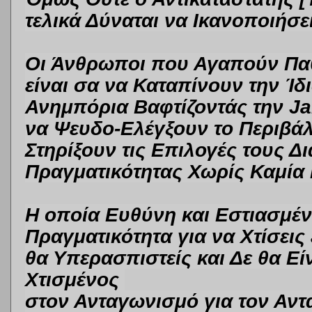
τελικά Δύναται να Ικανοποιήσε
Οι Άνθρωποι που Αγαπούν Παθ
είναι σα να Καταπίνουν την Ίδ
Ανημπόρια Βαφτίζοντάς την J
να Ψευδο-Ελέγξουν το Περιβάλ
Στηρίξουν τις Επιλογές τους 
Πραγματικότητας Χωρίς Καμία
Η οποία Ευθύνη και Εστιασμέν
Πραγματικότητα για να Χτίσει
θα Υπερασπιστείς και Δε θα Είν
Χτισμένος
στον Ανταγωνισμό για τον Αντ