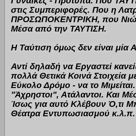
Γυναίκες - Πρότυπα. Που ΤΑΥ
στις Συμπεριφορές. Που η Λατρ
ΠΡΟΣΩΠΟΚΕΝΤΡΙΚΗ, που Νιώθο
Μέσα από την ΤΑΥΤΙΣΗ.
Η Ταύτιση όμως δεν είναι μία
Αντί δηλαδή να Εργαστεί κανείς
πολλά Θετικά Κοινά Στοιχεία μ
Εύκολο Δρόμο - να το Μιμείται.
"Άχρηστοι", Ατάλαντοι. Και Μέ
Ίσως για αυτό Κλέβουν Ό,τι 
Θέατρα Εντυπωσιασμού κ.λ.π.