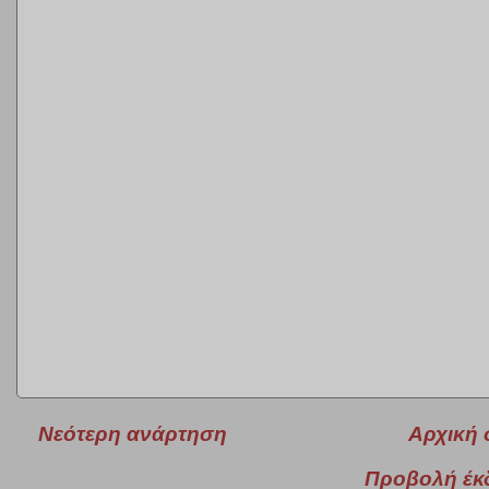
Νεότερη ανάρτηση
Αρχική 
Προβολή έκ