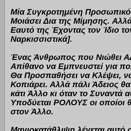
Μία Συγκροτημένη Προσωπικότ
Μοιάσει Δια της Μίμησης.
Αλλά
Εαυτό της Έχοντας τον Ίδιο 
Ναρκισσιστικά].
Ένας Άνθρωπος που Νιώθει ΑΔ
Απίθανο να Εμπνευστεί για πολ
Θα Προσπαθήσει να Κλέψει, να
Κοπιάρει. Αλλά πάλι Άδειος θα
κάτι Άλλο κι όταν το Συναντά α
Υποδύεται ΡΟΛΟΥΣ οι οποίοι 
στον Άλλο.
Μανιοκατάθλιψη λέγεται αυτό 