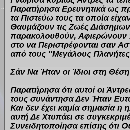
Παρατήρησα Ερευνητικά ως προ
τα Πιστεύω τους τα οποία είχ
Θαυμάζουν τις Ζωές Διάσημων
παρακολουθούν, Αφιερώνουν 
στο να Περιστρέφονται σαν Ασ
από τους ''Μεγάλους Πλανήτες''
Σάν Να Ήταν οι Ίδιοι στη Θέση 
Παρατήρησα ότι αυτοί οι Άντρ
τους συνάντησα Δεν Ήταν Ευτυ
Και δεν έχει καμία σημασία η η
αυτή Δε Χτυπάει σε συγκεκριμέ
Συνειδητοποίησα επίσης ότι Ο