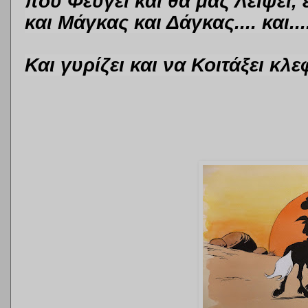
που Φεύγει και θα μας Λείψει,
και Μάγκας και Δάγκας.... και..
Και γυρίζει και να Κοιτάξει κλε