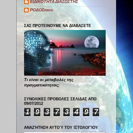
ΕΙΔΙΚΟΤΗΤΑ ΔΙΑΣΩΣΤΗΣ
ΡΟΔΟΣmou
ΣΑΣ ΠΡΟΤΕΙΝΟΥΜΕ ΝΑ ΔΙΑΒΑΣΕΤΕ
Τι είναι οι μεταβολές της
πραγματικότητας;
ΣΥΝΟΛΙΚΕΣ ΠΡΟΒΟΛΕΣ ΣΕΛΙΔΑΣ ΑΠΟ
09/07/2012
1
9
3
7
3
4
9
7
ΑΝΑΖΉΤΗΣΗ ΑΥΤΟΎ ΤΟΥ ΙΣΤΟΛΟΓΊΟΥ