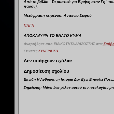
Από το βιβλίο “Το μυστικό για Ειρήνη στην Γη” το
παρόν).
Μετάφραση κειμένου:
Αντωνία Σοφού
ΠΗΓΗ
ΑΠΟΚΑΛΥΨΗ ΤΟ ΕΝΑΤΟ ΚΥΜΑ
Αναρτήθηκε από
ΕΙΔΙΚΟΤΗΤΑ ΔΙΑΣΩΣΤΗΣ
στις
Σάββα
Ετικέτες
ΣΥΝΕΙΔΗΣΗ
Δεν υπάρχουν σχόλια:
Δημοσίευση σχολίου
Επειδη Η Ανθρωπινη Ιστορια Δεν Εχει Ειπωθει Ποτε...
Σημείωση: Μόνο ένα μέλος αυτού του ιστολογίου μπ