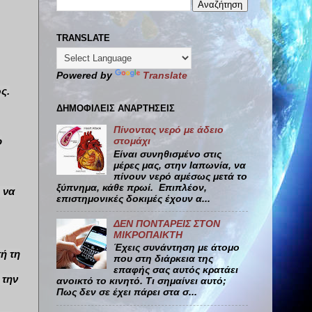
TRANSLATE
Powered by
Translate
ς.
ΔΗΜΟΦΙΛΕΙΣ ΑΝΑΡΤΗΣΕΙΣ
Πίνοντας νερό με άδειο
ο
στομάχι
Είναι συνηθισμένο στις
μέρες μας, στην Ιαπωνία, να
πίνουν νερό αμέσως μετά το
ξύπνημα, κάθε πρωί. Επιπλέον,
 να
επιστημονικές δοκιμές έχουν α...
ΔΕΝ ΠΟΝΤΑΡΕΙΣ ΣΤΟΝ
ΜΙΚΡΟΠΑΙΚΤΗ
Έχεις συνάντηση με άτομο
τή τη
που στη διάρκεια της
επαφής σας αυτός κρατάει
 την
ανοικτό το κινητό. Τι σημαίνει αυτό;
Πως δεν σε έχει πάρει στα σ...