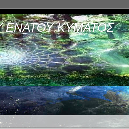
Υ ΕΝΑΤΟΥ ΚΥΜΑΤΟΣ