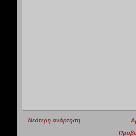
Νεότερη ανάρτηση
Α
Προβο