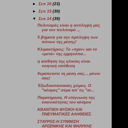
►
Σεπ 16
(23)
►
Σεπ 15
(30)
▼
Σεπ 14
(39)
Πολιτισμός είναι η αντίληψή μας
για τον πολιτισμό ...
5 βήματα για την πρόληψη των
πόνων της μέσης!
Κλιμακτήριος: Το «πριν» και το
«μετά» της εμμηνόπα...
η αίσθηση της ηλικίας είναι
νοητική υπόθεση
θεραπεύστε τη μέση σας… μόνοι
σας!
Έξωδιαστασιακός χώρος. Ο
"κόσμος" πέρα απ’ τις "αι...
Παρατήρηση. Η επίγνωση της
εικονικότητας του κόσμου
ΚΒΑΝΤΙΚΗ ΦΥΣΙΚΗ ΚΑΙ
ΠΝΕΥΜΑΤΙΚΕΣ ΑΛΗΘΕΙΕΣ.
ΣΤΑΥΡΟΣ:Η ΣΥΝΘΕΣΗ
ΑΡΣΕΝΙΚΗΣ ΚΑΙ ΘΗΛΥΚΗΣ